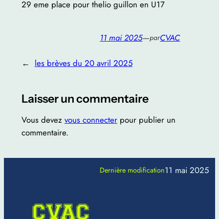
29 eme place pour thelio guillon en U17
11 mai 2025
—
CVAC
par
←
les brèves du 20 avril 2025
Laisser un commentaire
Vous devez
vous connecter
pour publier un
commentaire.
11 mai 2025
Dernière modification