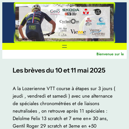
Aller
au
contenu
Bienvenue sur le sit
Les brèves du 10 et 11 mai 2025
A la Lozerienne VTT course à étapes sur 3 jours (
jeudi , vendredi et samedi ) avec une alternance
de spéciales chronométrées et de liaisons
neutralisées , on retrouve après 11 spéciales :
Delolme Felix 13 scratch et 7 eme en+ 30 ans,
Gentil Roger 29 scratch et 3eme en +50