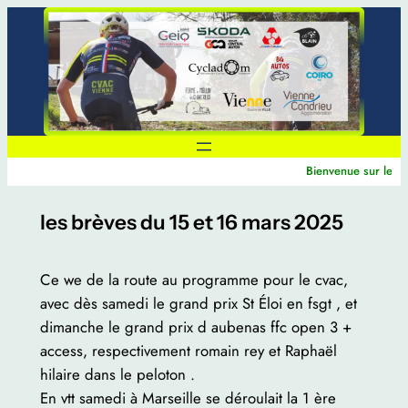
Aller
au
contenu
Bienvenue sur le sit
les brèves du 15 et 16 mars 2025
Ce we de la route au programme pour le cvac,
avec dès samedi le grand prix St Éloi en fsgt , et
dimanche le grand prix d aubenas ffc open 3 +
access, respectivement romain rey et Raphaël
hilaire dans le peloton .
En vtt samedi à Marseille se déroulait la 1 ère