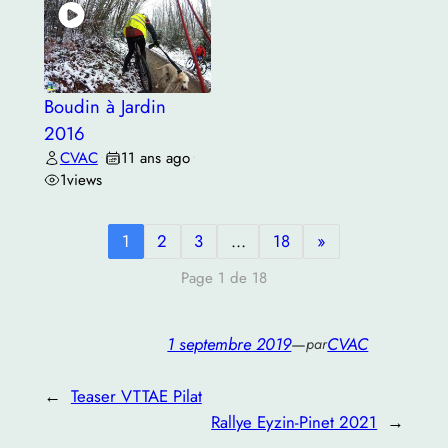
Boudin à Jardin
2016
CVAC
11 ans ago
•
•
1
views
1
2
3
…
18
»
Page 1 de 18
1 septembre 2019
—
CVAC
par
←
Teaser VTTAE Pilat
Rallye Eyzin-Pinet 2021
→