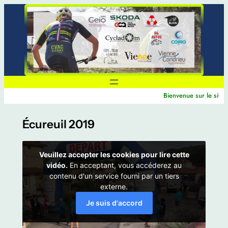
Aller
au
contenu
Bienvenue sur le site 
Écureuil 2019