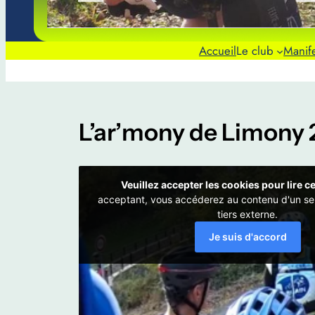
Accueil
Le club
Manife
L’ar’mony de Limony 