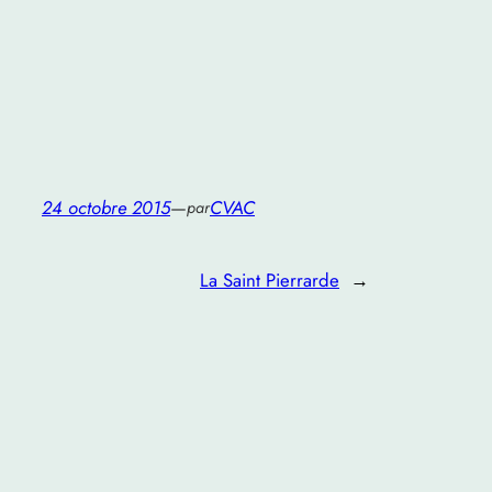
24 octobre 2015
—
CVAC
par
La Saint Pierrarde
→