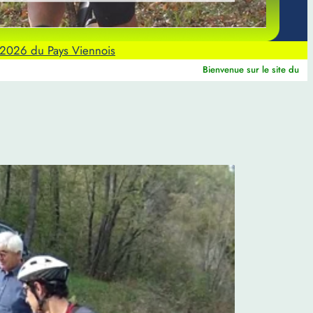
 2026 du Pays Viennois
Bienvenue sur le site du C.V.A.C.