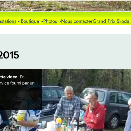
stations
Boutique
Photos
Nous contacter
Grand Prix Skoda
2015